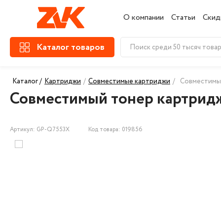
О компании
Статьи
Скид
Каталог товаров
Каталог /
Картриджи
/
Совместимые картриджи
/
Совместимый
Совместимый тонер картридж 
Артикул: GP-Q7553X
Код товара: 019856