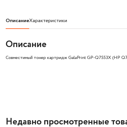
Описание
Характеристики
Описание
Совместимый тонер картридж GalaPrint GP-Q7553X (HP Q
Недавно просмотренные тов