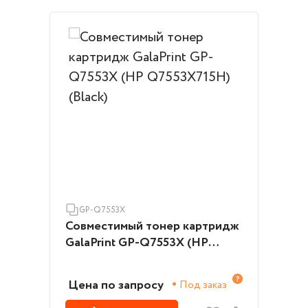
GP-Q7553X
Совместимый тонер картридж
GalaPrint GP-Q7553X (HP
Q7553X715H) (Black)
Цена по запросу
Под заказ