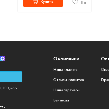
Купить
О компании
Опл
Наши клиенты
Опла
Отзывы клиентов
Гара
 100, кор.
Наши партнеры
Вакансии
сти