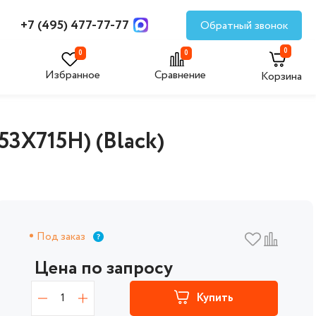
+7 (495) 477-77-77
Обратный звонок
0
0
0
Избранное
Сравнение
Корзина
3X715H) (Black)
Под заказ
Цена по запросу
1
Купить