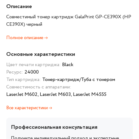
Описание
Совместимый тонер картридж GalaPrint GP-CE390X (HP
CE390X) черный
Полное описание
Основные характеристики
Цвет печати картриджа:
Black
Ресурс:
24000
Тип картриджа:
Тонер-картридж/Туба с тонером
Совместимость с аппаратами:
LaserJet M602, LaserJet M603, LaserJet M4555
Все характеристики
Профессиональная консультация
Получите индивидуальный подход и экспертные