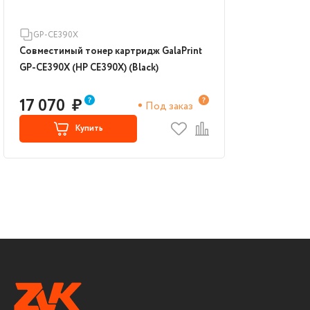
GP-CE390X
Совместимый тонер картридж GalaPrint
GP-CE390X (HP CE390X) (Black)
17 070
₽
Под заказ
Купить