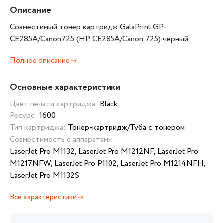
Описание
Совместимый тонер картридж GalaPrint GP-
CE285A/Canon725 (HP CE285A/Canon 725) черный
Полное описание
Основные характеристики
Цвет печати картриджа:
Black
Ресурс:
1600
Тип картриджа:
Тонер-картридж/Туба с тонером
Совместимость с аппаратами:
LaserJet Pro M1132, LaserJet Pro M1212NF, LaserJet Pro
M1217NFW, LaserJet Pro P1102, LaserJet Pro M1214NFH,
LaserJet Pro M1132S
Все характеристики