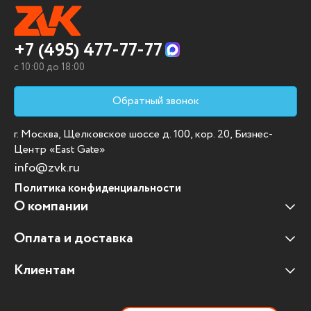
+7 (495) 477-77-77
c 10:00 до 18:00
Обратный звонок
г. Москва, Щелковское шоссе д. 100, кор. 20, Бизнес-
Центр «East Gate»
info@zvk.ru
Политика конфиденциальности
О компании
Оплата и доставка
Наши клиенты
Отзывы клиентов
Клиентам
Оплата и доставка
Наши партнеры
Гарантийные обязательства
Корпоративным клиентам