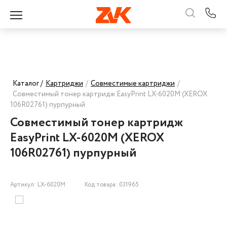
Каталог /
Картриджи
/
Совместимые картриджи
/
Совместимый тонер картридж EasyPrint LX-6020M (XEROX
106R02761) пурпурный
Совместимый тонер картридж
EasyPrint LX-6020M (XEROX
106R02761) пурпурный
Артикул: LX-6020M
Код товара: 031965