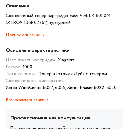
Описание
Совместимый тонер картридж EasyPrint LX-6020M
(XEROX 106R02761) пурпурный
Полное описание
Основные характеристики
Цвет печати картриджа:
Magenta
Ресурс:
1000
Тип картриджа:
Тонер-картридж/Туба с тонером
Совместимость с аппаратами:
Xerox WorkCentre 6027, 6025, Xerox Phaser 6022, 6020
Все характеристики
Профессиональная консультация
Получите индивидуальный подход и экспертные