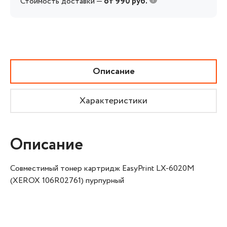
Стоимость доставки —
от 990 руб.
Описание
Характеристики
Описание
Совместимый тонер картридж EasyPrint LX-6020M
(XEROX 106R02761) пурпурный