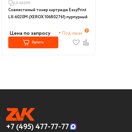
LX-6020M
Совместимый тонер картридж EasyPrint
LX-6020M (XEROX 106R02761) пурпурный
Цена по запросу
Под заказ
Купить
+7 (495) 477-77-77