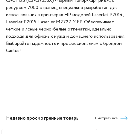
CACTUS (CS-Q7553X) - черный тонер-картридж, с
ресурсом 7000 страниц, специально разработан для
использования в принтерах HP моделей LaserJet P2014,
LaserJet P2015, LaserJet M2727 MFP. Обеспечивает
четкие и ясные черно-белые отпечатки, идеально
подходя для офисных нужд и домашнего использования.
Выбирайте надежность и профессионализм с брендом
Cactus!
Недавно просмотренные товары
Смотреть все