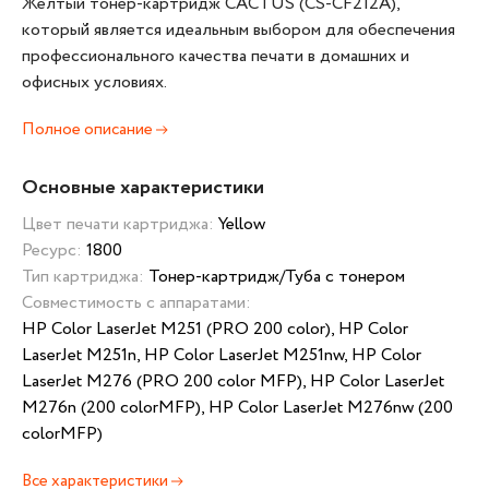
Желтый тонер-картридж CACTUS (CS-CF212A),
который является идеальным выбором для обеспечения
профессионального качества печати в домашних и
офисных условиях.
Полное описание
Основные характеристики
Цвет печати картриджа:
Yellow
Ресурс:
1800
Тип картриджа:
Тонер-картридж/Туба с тонером
Совместимость с аппаратами:
HP Color LaserJet M251 (PRO 200 color), HP Color
LaserJet M251n, HP Color LaserJet M251nw, HP Color
LaserJet M276 (PRO 200 color MFP), HP Color LaserJet
M276n (200 colorMFP), HP Color LaserJet M276nw (200
colorMFP)
Все характеристики