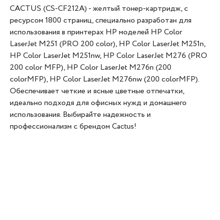
CACTUS (CS-CF212A) - желтый тонер-картридж, с
ресурсом 1800 страниц, специально разработан для
использования в принтерах HP моделей HP Color
LaserJet M251 (PRO 200 color), HP Color LaserJet M251n,
HP Color LaserJet M251nw, HP Color LaserJet M276 (PRO
200 color MFP), HP Color LaserJet M276n (200
colorMFP), HP Color LaserJet M276nw (200 colorMFP).
Обеспечивает четкие и ясные цветные отпечатки,
идеально подходя для офисных нужд и домашнего
использования. Выбирайте надежность и
профессионализм с брендом Cactus!