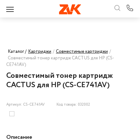
Каталог /
Картриджи
/
Совместимые картриджи
/
Совместимый тонер картридж CACTUS для HP (CS-
CE741AV)
Совместимый тонер картридж
CACTUS для HP (CS-CE741AV)
Артикул: CS-CE741AV
Код товара: 032002
Описание