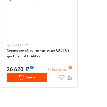
CS-CE741AV
Совместимый тонер картридж CACTUS
для HP (CS-CE741AV)
26 620
₽
Под заказ
Купить