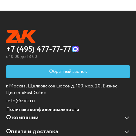
+7 (495) 477-77-77
c 10:00 до 18:00
Обратный звонок
г. Москва, Щелковское шоссе д. 100, кор. 20, Бизнес-
Центр «East Gate»
info@zvk.ru
Политика конфиденциальности
О компании
Оплата и доставка
Наши клиенты