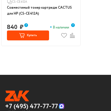
CS-CE412A
Совместимый тонер картридж CACTUS
для HP (CS-CE412A)
840
₽
В наличии
Купить
+7 (495) 477-77-77