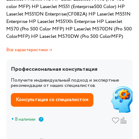
color MFP) HP LaserJet M551 (Enterprise500 Color) HP
LaserJet M551DN Enterprise(CF082A) HP LaserJet M551N
Enterprise HP LaserJet M551Xh Enterprise HP LaserJet
M570 (Pro 500 Color MFP) HP LaserJet M570DN (Pro 500
ColorMFP) HP LaserJet M570DW (Pro 500 ColorMFP)
Все характеристики
Профессиональная консультация
Получите индивидуальный подход и экспертные
рекомендации от наших специалистов.
Консультация со специалистом
В наличии