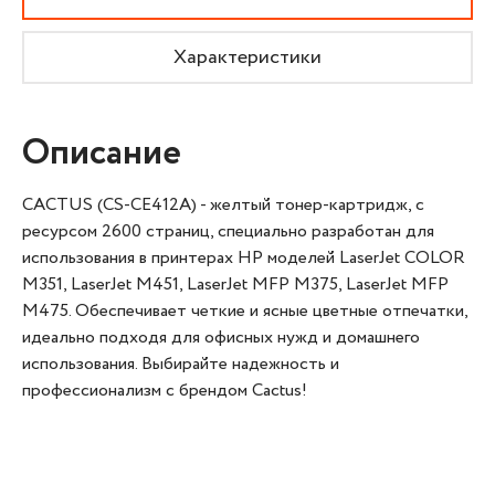
Характеристики
Описание
CACTUS (CS-CE412A) - желтый тонер-картридж, с
ресурсом 2600 страниц, специально разработан для
использования в принтерах HP моделей LaserJet COLOR
M351, LaserJet M451, LaserJet MFP M375, LaserJet MFP
M475. Обеспечивает четкие и ясные цветные отпечатки,
идеально подходя для офисных нужд и домашнего
использования. Выбирайте надежность и
профессионализм с брендом Cactus!