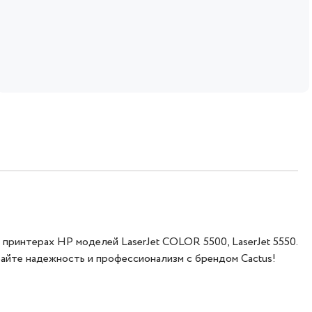
принтерах HP моделей LaserJet COLOR 5500, LaserJet 5550.
райте надежность и профессионализм с брендом Cactus!