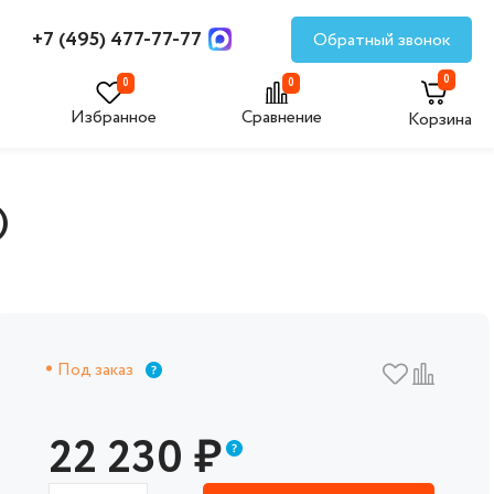
+7 (495) 477-77-77
Обратный звонок
0
0
0
Избранное
Сравнение
Корзина
)
Под заказ
22 230
₽