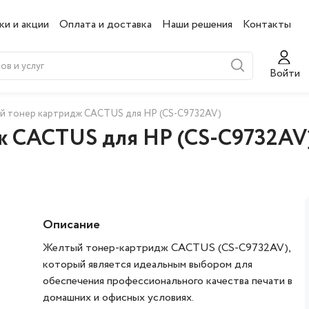
ки и акции
Оплата и доставка
Наши решения
Контакты
Войти
й тонер картридж CACTUS для HP (CS-C9732AV)
ж CACTUS для HP (CS-C9732AV
Описание
Желтый тонер-картридж CACTUS (CS-C9732AV),
который является идеальным выбором для
обеспечения профессионального качества печати в
домашних и офисных условиях.