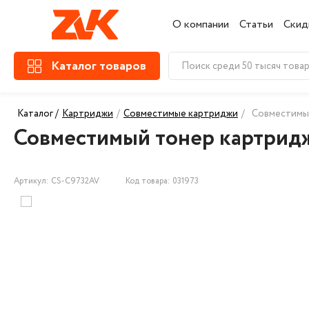
О компании
Статьи
Скид
Каталог товаров
Каталог /
Картриджи
/
Совместимые картриджи
/
Совместимы
Совместимый тонер картрид
Артикул: CS-C9732AV
Код товара: 031973