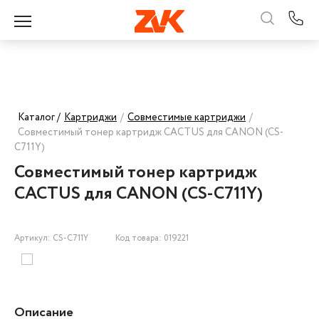
Каталог /
Картриджи
/
Совместимые картриджи
/
Совместимый тонер картридж CACTUS для CANON (CS-
C711Y)
Совместимый тонер картридж
CACTUS для CANON (CS-C711Y)
Артикул: CS-C711Y
Код товара: 019221
Описание