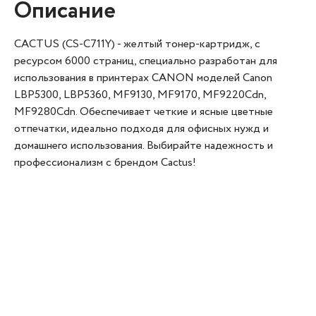
Описание
CACTUS (CS-C711Y) - желтый тонер-картридж, с
ресурсом 6000 страниц, специально разработан для
использования в принтерах CANON моделей Canon
LBP5300, LBP5360, MF9130, MF9170, MF9220Cdn,
MF9280Cdn. Обеспечивает четкие и ясные цветные
отпечатки, идеально подходя для офисных нужд и
домашнего использования. Выбирайте надежность и
профессионализм с брендом Cactus!