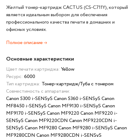
Желтый тонер-картридж CACTUS (CS-C711Y), который
является идеальным выбором для обеспечения
профессионального качества печати в домашних и
офисных условиях.
Полное описание
Основные характеристики
Цвет печати картриджа:
Yellow
Ресурс:
6000
Тип картриджа:
Тонер-картридж/Туба с тонером
Совместимость с аппаратами:
Canon 5300 i-SENSyS Canon 5360 i-SENSyS Canon
MF8450 i-SENSyS Canon MF9130 i-SENSyS Canon
MF9170 i-SENSyS Canon MF9220 Canon MF9220 i-
SENSyS Canon MF9220CDN Canon MF9220CDN i-
SENSyS Canon MF9280 Canon MF9280 i-SENSyS Canon
MF9280CDN Canon MF9280CDN i-SENSyS