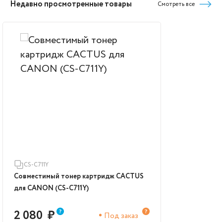
Недавно просмотренные товары
Смотреть все
CS-C711Y
Совместимый тонер картридж CACTUS
для CANON (CS-C711Y)
2 080
₽
Под заказ