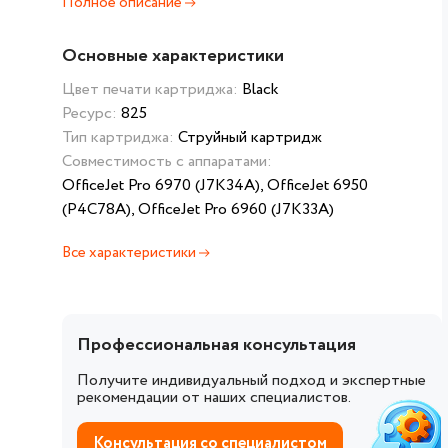
Полное описание
Основные характеристики
Цвет печати картриджа:
Black
Ресурс:
825
Тип картриджа:
Струйный картридж
Совместимость с аппаратами:
OfficeJet Pro 6970 (J7K34A), OfficeJet 6950
(P4C78A), OfficeJet Pro 6960 (J7K33A)
Все характеристики
Профессиональная консультация
Получите индивидуальный подход и экспертные
рекомендации от наших специалистов.
Консультация со специалистом