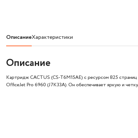
Описание
Характеристики
Описание
Картридж CACTUS (CS-T6M15AE) с ресурсом 825 страниц пре
OfficeJet Pro 6960 (J7K33A). Он обеспечивает яркую и четк