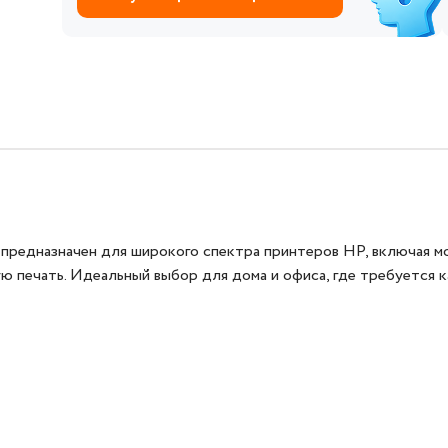
дназначен для широкого спектра принтеров HP, включая модел
ую печать. Идеальный выбор для дома и офиса, где требуется к