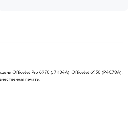
и OfficeJet Pro 6970 (J7K34A), OfficeJet 6950 (P4C78A),
ачественная печать.