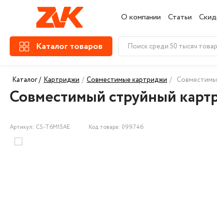
О компании
Статьи
Скид
Каталог товаров
Каталог /
Картриджи
/
Совместимые картриджи
/
Совместимы
Совместимый струйный карт
Артикул: CS-T6M15AE
Код товара: 099746