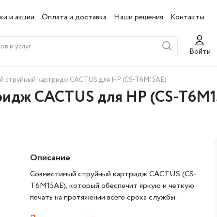
ки и акции
Оплата и доставка
Наши решения
Контакты
Войти
й струйный картридж CACTUS для HP (CS-T6M15AE)
ридж CACTUS для HP (CS-T6M1
Описание
Совместимый струйный картридж CACTUS (CS-
T6M15AE), который обеспечит яркую и четкую
печать на протяжении всего срока службы.