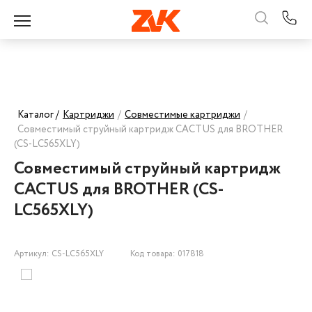
Каталог /
Картриджи
/
Совместимые картриджи
/
Совместимый струйный картридж CACTUS для BROTHER
(CS-LC565XLY)
Совместимый струйный картридж
CACTUS для BROTHER (CS-
LC565XLY)
Артикул: CS-LC565XLY
Код товара: 017818