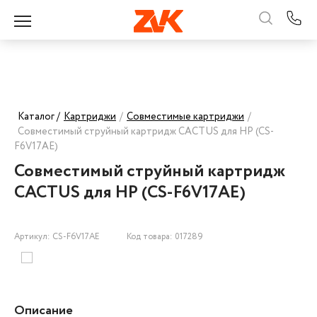
Каталог /
Картриджи
/
Совместимые картриджи
/
Совместимый струйный картридж CACTUS для HP (CS-
F6V17AE)
Совместимый струйный картридж
CACTUS для HP (CS-F6V17AE)
Артикул: CS-F6V17AE
Код товара: 017289
Описание