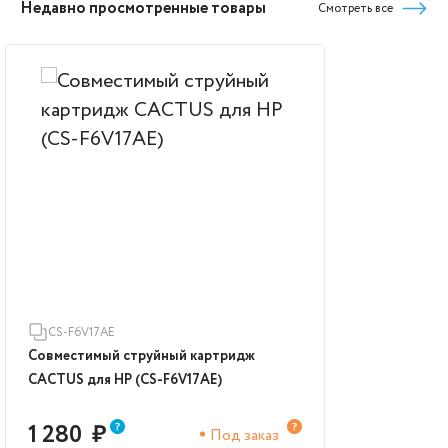
Недавно просмотренные товары
Смотреть все
CS-F6V17AE
Совместимый струйный картридж
CACTUS для HP (CS-F6V17AE)
1 280
₽
Под заказ