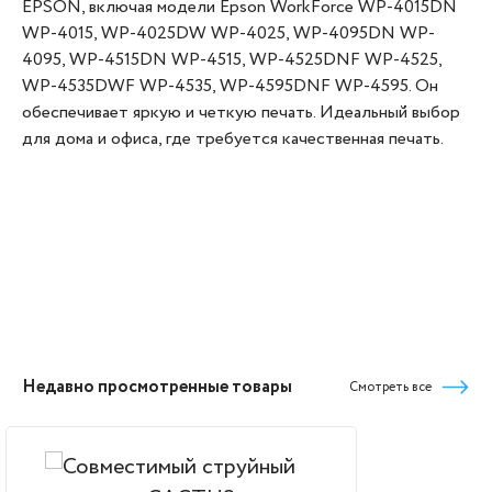
EPSON, включая модели Epson WorkForce WP-4015DN
WP-4015, WP-4025DW WP-4025, WP-4095DN WP-
4095, WP-4515DN WP-4515, WP-4525DNF WP-4525,
WP-4535DWF WP-4535, WP-4595DNF WP-4595. Он
обеспечивает яркую и четкую печать. Идеальный выбор
для дома и офиса, где требуется качественная печать.
Недавно просмотренные товары
Смотреть все