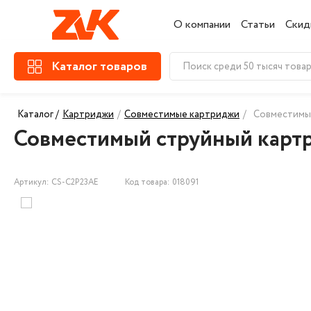
О компании
Статьи
Скид
Каталог товаров
Каталог /
Картриджи
/
Совместимые картриджи
/
Совместимы
Совместимый струйный карт
Артикул: CS-C2P23AE
Код товара: 018091