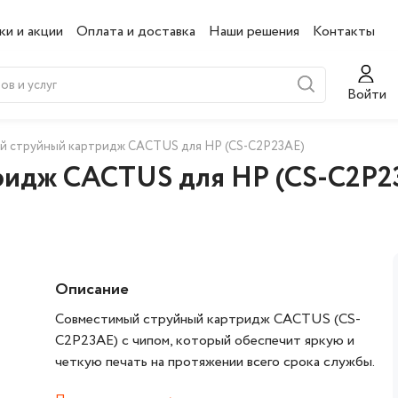
ки и акции
Оплата и доставка
Наши решения
Контакты
Войти
й струйный картридж CACTUS для HP (CS-C2P23AE)
ридж CACTUS для HP (CS-C2P2
Описание
Совместимый струйный картридж CACTUS (CS-
C2P23AE) с чипом, который обеспечит яркую и
четкую печать на протяжении всего срока службы.