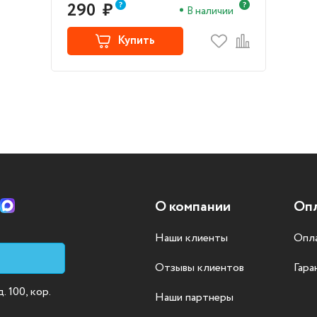
290
₽
В наличии
Купить
О компании
Опл
Наши клиенты
Опла
Отзывы клиентов
Гара
 100, кор.
Наши партнеры