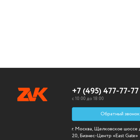
+7 (495) 477-77-77
c 10:00 до 18:00
Обратный звонок
г. Москва, Щелковское шоссе д.
20, Бизнес-Центр «East Gate»