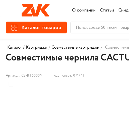
О компании
Статьи
Скид
Каталог товаров
Каталог /
Картриджи
/
Совместимые картриджи
/
Совместимы
Совместимые чернила CACT
Артикул: CS-BT5000M
Код товара: 071741