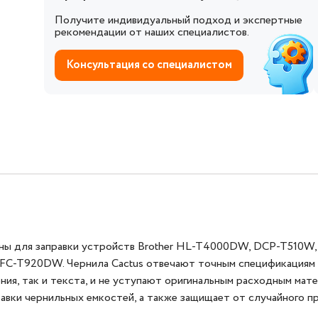
Получите индивидуальный подход и экспертные
рекомендации от наших специалистов.
Консультация со специалистом
ны для заправки устройств Brother HL-T4000DW, DCP-T51
20DW. Чернила Cactus отвечают точным спецификациям и т
ния, так и текста, и не уступают оригинальным расходным мат
авки чернильных емкостей, а также защищает от случайного пр