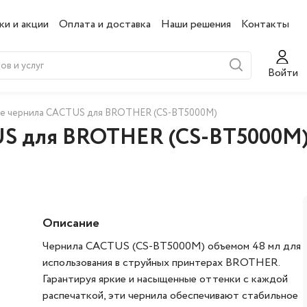
ки и акции
Оплата и доставка
Наши решения
Контакты
Войти
е чернила CACTUS для BROTHER (CS-BT5000M)
US для BROTHER (CS-BT5000M
Описание
Чернила CACTUS (CS-BT5000M) объемом 48 мл для
использования в струйных принтерах BROTHER.
Гарантируя яркие и насыщенные оттенки с каждой
распечаткой, эти чернила обеспечивают стабильное