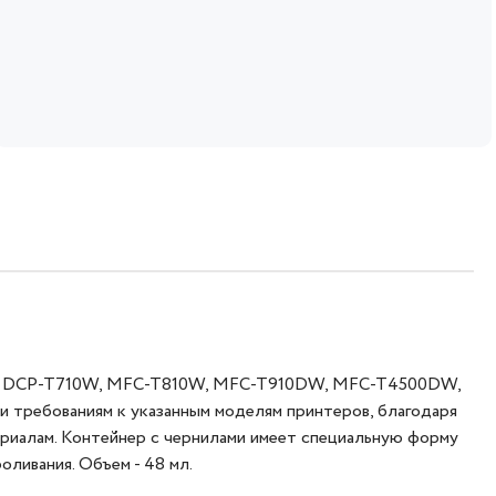
0W, DCP-T710W, MFC-T810W, MFC-T910DW, MFC-T4500DW,
ребованиям к указанным моделям принтеров, благодаря
ериалам. Контейнер с чернилами имеет специальную форму
оливания. Объем - 48 мл.