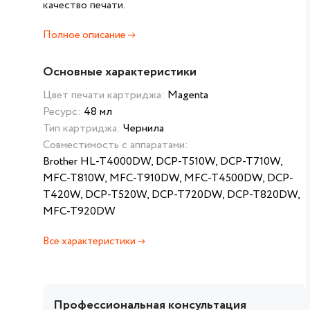
качество печати.
Полное описание
Основные характеристики
Цвет печати картриджа:
Magenta
Ресурс:
48 мл
Тип картриджа:
Чернила
Совместимость с аппаратами:
Brother HL-T4000DW, DCP-T510W, DCP-T710W,
MFC-T810W, MFC-T910DW, MFC-T4500DW, DCP-
T420W, DCP-T520W, DCP-T720DW, DCP-T820DW,
MFC-T920DW
Все характеристики
Профессиональная консультация