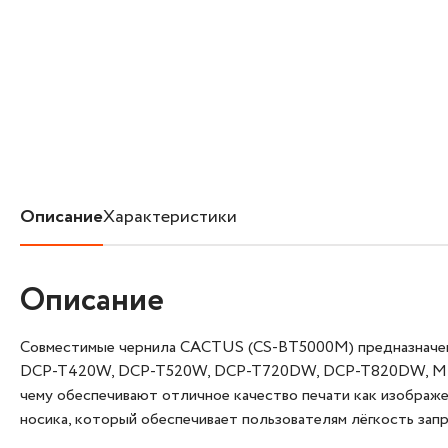
Описание
Характеристики
Описание
Совместимые чернила CACTUS (CS-BT5000M) предназначе
DCP-T420W, DCP-T520W, DCP-T720DW, DCP-T820DW, MFC-T9
чему обеспечивают отличное качество печати как изображе
носика, который обеспечивает пользователям лёгкость запр