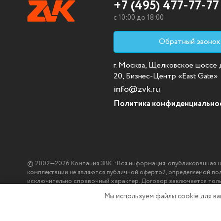
+7 (495) 477-77-77
c 10:00 до 18:00
Обратный звонок
г. Москва, Щелковское шоссе д.
20, Бизнес-Центр «East Gate»
info@zvk.ru
Политика конфиденциально
© 2002—2026 Компания ЗВК. *Вся информация, опубликованная на с
комплектации не являются публичной офертой, определяемой по
исключительно справочный характер. Договор заключается тол
ЗВК.
Мы используем файлы cookie
для в