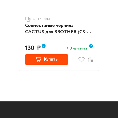
CS-BT5000M
Совместимые чернила
CACTUS для BROTHER (CS-
BT5000M)
130
₽
В наличии
Купить