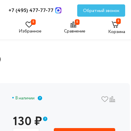
+7 (495) 477-77-77
Обратный звонок
0
0
0
Избранное
Сравнение
Корзина
)
В наличии
130
₽