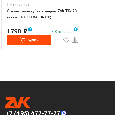
TK-170-ZVK
Совместимая туба с тонером ZVK TK-170
(аналог KYOCERA TK-170)
1 790
₽
В наличии
Купить
+7 (495) 477-77-77