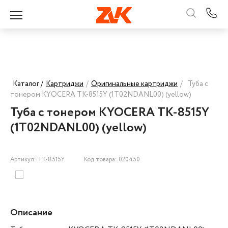
Каталог /
Картриджи
/
Оригинальные картриджи
/
Туба с
тонером KYOCERA TK-8515Y (1T02NDANL00) (yellow)
Туба с тонером KYOCERA TK-8515Y
(1T02NDANL00) (yellow)
Артикул: TK-8515Y
Код товара: 020450
Описание