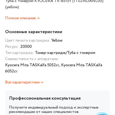
Туба с тонером KYOCERA TK-8515Y (1T02NDANL00)
(yellow)
Полное описание
Основные характеристики
Цвет печати картриджа:
Yellow
Ресурс:
20000
Тип картриджа:
Тонер-картридж/Туба с тонером
Совместимость с аппаратами:
Kyocera Mita TASKalfa 5052ci, Kyocera Mita TASKalfa
6052ci
Все характеристики
Профессиональная консультация
Получите индивидуальный подход и экспертные
рекомендации от наших специалистов.