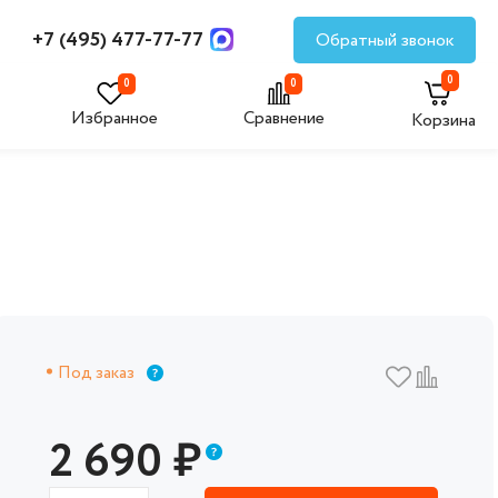
+7 (495) 477-77-77
Обратный звонок
0
0
0
Избранное
Сравнение
Корзина
Под заказ
2 690
₽