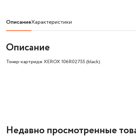
Описание
Характеристики
Описание
Тонер-картридж XEROX 106R02755 (black)
Недавно просмотренные тов