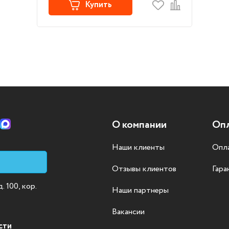
Купить
О компании
Опл
Наши клиенты
Опла
Отзывы клиентов
Гара
 100, кор.
Наши партнеры
Вакансии
сти