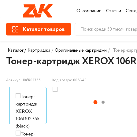
О компании
Статьи
Скид
Каталог товаров
Каталог /
Картриджи
/
Оригинальные картриджи
/
Тонер-карт
Тонер-картридж XEROX 106R0
Артикул: 106R02755
Код товара: 006840