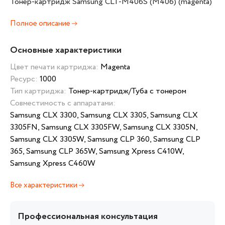
Тонер-картридж Samsung CLT-M406S (M406) (magenta)
Полное описание
Основные характеристики
Цвет печати картриджа:
Magenta
Ресурс:
1000
Тип картриджа:
Тонер-картридж/Туба с тонером
Совместимость с аппаратами:
Samsung CLX 3300, Samsung CLX 3305, Samsung CLX
3305FN, Samsung CLX 3305FW, Samsung CLX 3305N,
Samsung CLX 3305W, Samsung CLP 360, Samsung CLP
365, Samsung CLP 365W, Samsung Xpress C410W,
Samsung Xpress C460W
Все характеристики
Профессиональная консультация