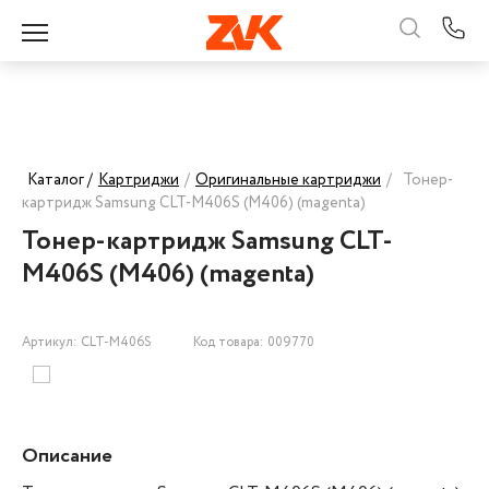
Каталог /
Картриджи
/
Оригинальные картриджи
/
Тонер-
картридж Samsung CLT-M406S (M406) (magenta)
Тонер-картридж Samsung CLT-
M406S (M406) (magenta)
Артикул: CLT-M406S
Код товара: 009770
Описание