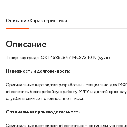
Описание
Характеристики
Описание
Тонер-картридж OKI 45862847 MC873 10 K
(cyan)
Надежность и долговечность:
Оригинальные картриджи разработаны специально для МФУ 
обеспечить бесперебойную работу МФУ и долгий срок служ
службы и снижает стоимость оттиска.
Оптимальная производительность:
Оригинальные картриджи обеспечивают оптимальную произ