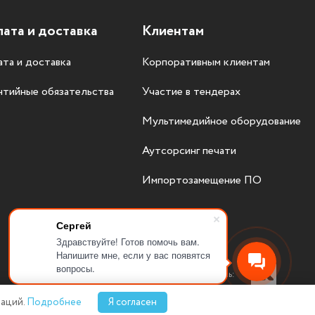
ата и доставка
Клиентам
та и доставка
Корпоративным клиентам
нтийные обязательства
Участие в тендерах
Мультимедийное оборудование
Аутсорсинг печати
Импортозамещение ПО
Сергей
Здравствуйте! Готов помочь вам.
Напишите мне, если у вас появятся
вопросы.
Присоединяйтесь:
аций.
Подробнее
Я согласен