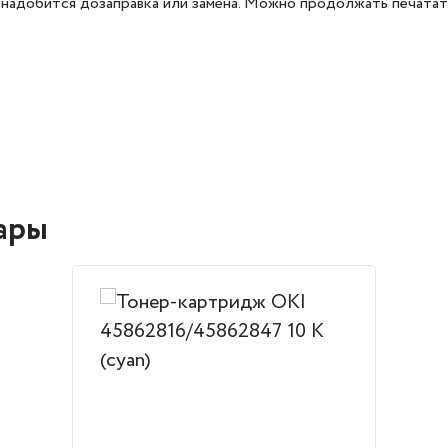
онадобится дозаправка или замена. Можно продолжать печатать
ары