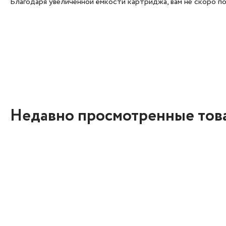
Благодаря увеличенной ёмкости картриджа, вам не скоро п
Недавно просмотренные тов