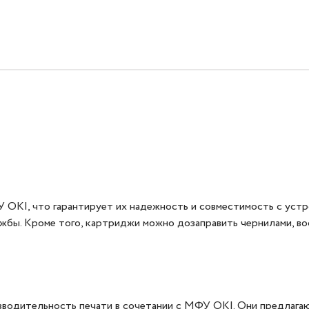
OKI, что гарантирует их надежность и совместимость с устр
бы. Кроме того, картриджи можно дозаправить чернилами, вос
водительность печати в сочетании с МФУ OKI. Они предлагаю