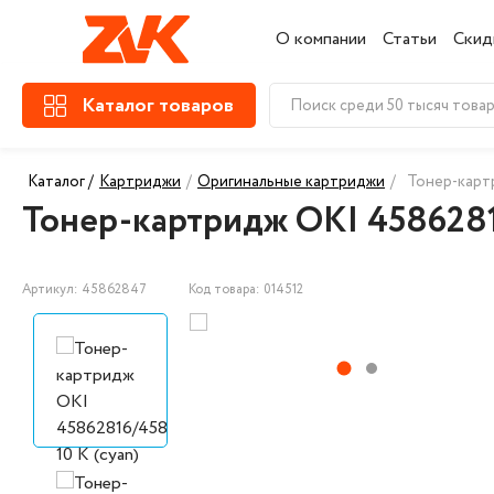
О компании
Статьи
Скид
Каталог товаров
Каталог /
Картриджи
/
Оригинальные картриджи
/
Тонер-картр
Тонер-картридж OKI 4586281
Артикул: 45862847
Код товара: 014512