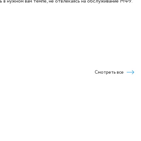
 в нужном вам темпе, не отвлекаясь на обслуживание МФУ.
Смотреть все