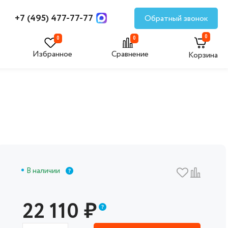
+7 (495) 477-77-77
Обратный звонок
0
0
0
Избранное
Сравнение
Корзина
В наличии
22 110
₽