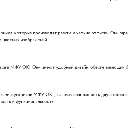
нила, которые производят резкие и четкие оттиски. Они гар
о цветных изображений.
тся в МФУ OKI. Они имеют удобный дизайн, обеспечивающий б
ыми функциями МФУ OKI, включая возможность двусторонней 
ность и функциональность.