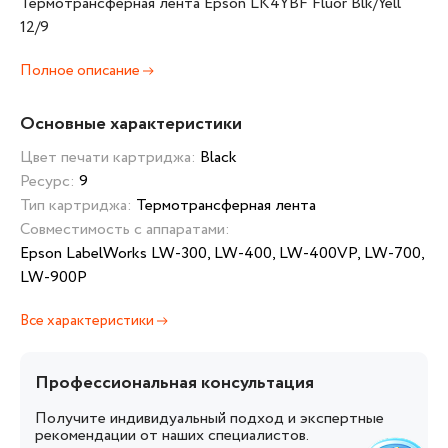
Термотрансферная лента Epson LK4YBF Fluor Blk/Yell
12/9
Полное описание
Основные характеристики
Цвет печати картриджа:
Black
Ресурс:
9
Тип картриджа:
Термотрансферная лента
Совместимость с аппаратами:
Epson LabelWorks LW-300, LW-400, LW-400VP, LW-700,
LW-900P
Все характеристики
Профессиональная консультация
Получите индивидуальный подход и экспертные
рекомендации от наших специалистов.