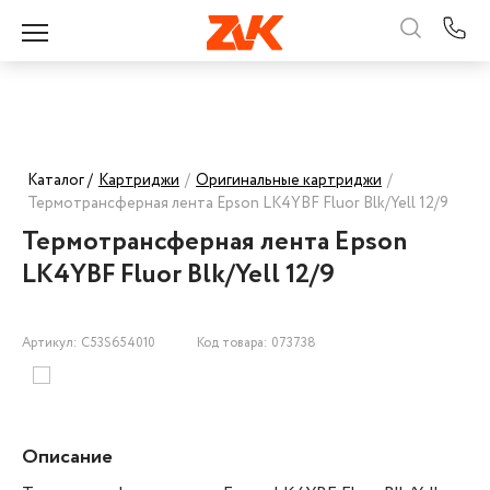
Каталог /
Картриджи
/
Оригинальные картриджи
/
Термотрансферная лента Epson LK4YBF Fluor Blk/Yell 12/9
Термотрансферная лента Epson
LK4YBF Fluor Blk/Yell 12/9
Артикул: C53S654010
Код товара: 073738
Описание