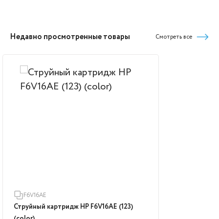
Недавно просмотренные товары
Смотреть все
F6V16AE
Струйный картридж HP F6V16AE (123)
(color)