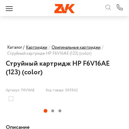
Каталог /
Картриджи
/
Оригинальные картриджи
/
Струйный картридж HP F6V16AE (123) (color)
Струйный картридж HP F6V16AE
(123) (color)
Артикул: F6V16AE
Код товара: 005942
Описание