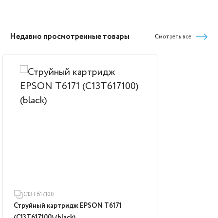
Недавно просмотренные товары
Смотреть все
C13T617100
Струйный картридж EPSON T6171
(C13T617100) (black)