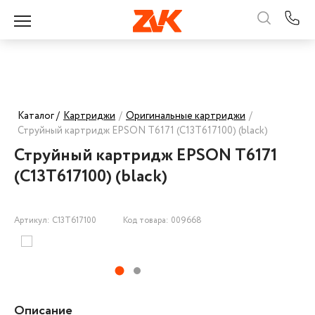
Каталог /
Картриджи
/
Оригинальные картриджи
/
Струйный картридж EPSON T6171 (C13T617100) (black)
Струйный картридж EPSON T6171
(C13T617100) (black)
Артикул: C13T617100
Код товара: 009668
Описание