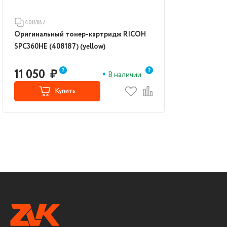
408187
Оригинальный тонер-картридж RICOH
SPC360HE (408187) (yellow)
11 050
₽
В наличии
Купить