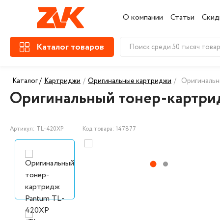
О компании
Статьи
Скид
Каталог товаров
Каталог /
Картриджи
/
Оригинальные картриджи
/
Оригинальн
Оригинальный тонер-картрид
Артикул: TL-420XP
Код товара: 147877