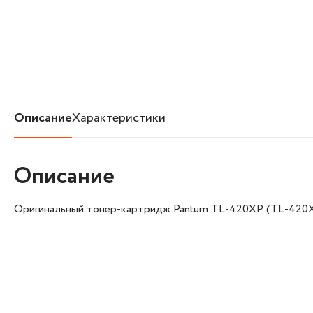
Описание
Характеристики
Описание
Оригинальный тонер-картридж Pantum TL-420XP (TL-420XP