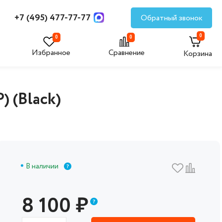
+7 (495) 477-77-77
Обратный звонок
0
0
0
Избранное
Сравнение
Корзина
 (Black)
В наличии
8 100
₽