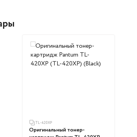
ары
TL-420XP
Оригинальный тонер-