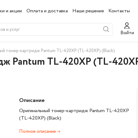
ки и акции
Оплата и доставка
Наши решения
Контакты
Войти
ый тонер-картридж Pantum TL-420XP (TL-420XP) (Black)
ж Pantum TL-420XP (TL-420XP)
Описание
Оригинальный тонер-картридж Pantum TL-420XP
(TL-420XP) (Black)
Полное описание