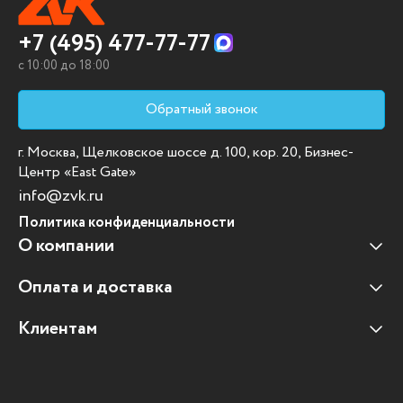
+7 (495) 477-77-77
c 10:00 до 18:00
Обратный звонок
г. Москва, Щелковское шоссе д. 100, кор. 20, Бизнес-
Центр «East Gate»
info@zvk.ru
Политика конфиденциальности
О компании
Оплата и доставка
Наши клиенты
Отзывы клиентов
Клиентам
Оплата и доставка
Наши партнеры
Гарантийные обязательства
Корпоративным клиентам
Вакансии