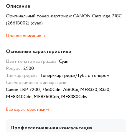
Описание
Оригинальный тонер-картридж CANON Cartridge 718C
(2661B002) (cyan)
Полное описание
Основные характеристики
Цвет печати картриджа:
Cyan
Ресурс:
2900
Тип картриджа:
Тонер-картридж/Туба с тонером
Совместимость с аппаратами:
Canon LBP 7200, 7660Cdn, 7680Cx, MF8330, 8350,
MF8340Cdn, MF8360Cdn, MF8380Cdw
Все характеристики
Профессиональная консультация