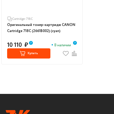
Cartridge-718C
Оригинальный тонер-картридж CANON
Cartridge 718C (2661B002) (cyan)
10 110
₽
В наличии
Купить