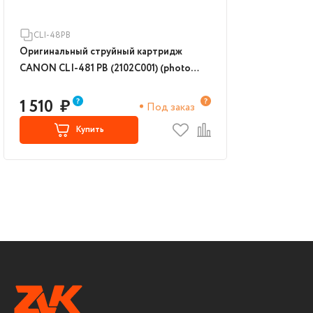
CLI-48PB
Оригинальный струйный картридж
CANON CLI-481 PB (2102C001) (photo
blue)
1 510
₽
Под заказ
Купить