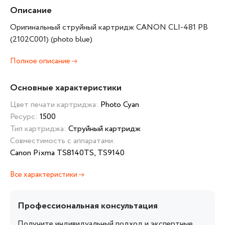
Описание
Оригинальный струйный картридж CANON CLI-481 PB
(2102C001) (photo blue)
Полное описание
Основные характеристики
Цвет печати картриджа:
Photo Cyan
Ресурс:
1500
Тип картриджа:
Струйный картридж
Совместимость с аппаратами:
Canon Pixma TS8140TS, TS9140
Все характеристики
Профессиональная консультация
Получите индивидуальный подход и экспертные