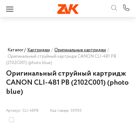
Каталог /
Картриджи
/
Оригинальные картриджи
/
Оригинальный струйный картридж CANON CLI-481 PB
(2102C001) (photo blue)
Оригинальный струйный картридж
CANON CLI-481 PB (2102C001) (photo
blue)
Артикул: CLI-48PB
Код товара: 031195