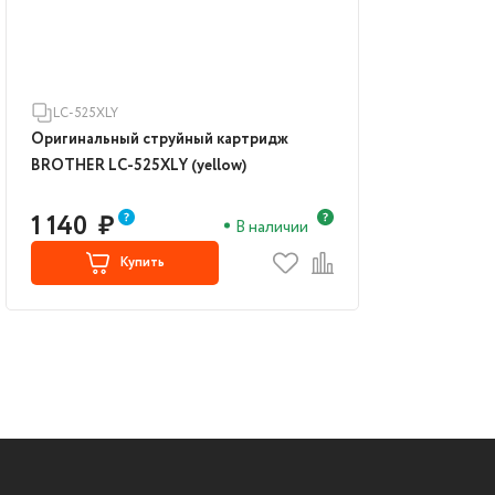
LC-525XLY
Оригинальный струйный картридж
BROTHER LC-525XLY (yellow)
1 140
₽
В наличии
Купить