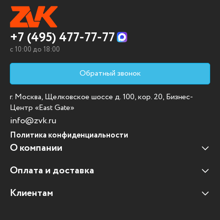
+7 (495) 477-77-77
c 10:00 до 18:00
Обратный звонок
г. Москва, Щелковское шоссе д. 100, кор. 20, Бизнес-
Центр «East Gate»
info@zvk.ru
Политика конфиденциальности
О компании
Оплата и доставка
Наши клиенты
Отзывы клиентов
Клиентам
Оплата и доставка
Наши партнеры
Гарантийные обязательства
Корпоративным клиентам