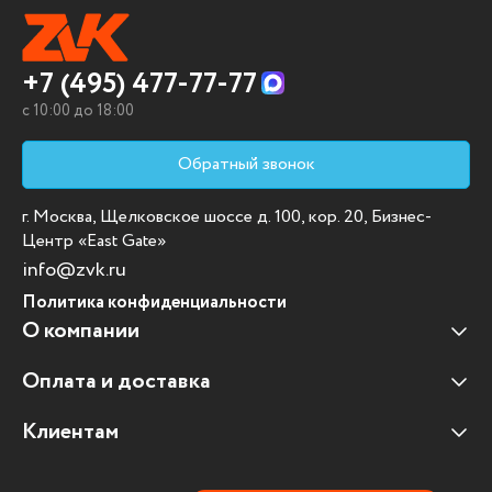
+7 (495) 477-77-77
c 10:00 до 18:00
Обратный звонок
г. Москва, Щелковское шоссе д. 100, кор. 20, Бизнес-
Центр «East Gate»
info@zvk.ru
Политика конфиденциальности
О компании
Оплата и доставка
Наши клиенты
Отзывы клиентов
Клиентам
Оплата и доставка
Наши партнеры
Гарантийные обязательства
Корпоративным клиентам