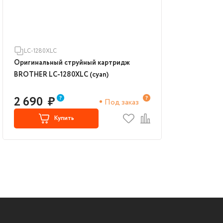
LC-1280XLC
Оригинальный струйный картридж
BROTHER LC-1280XLC (cyan)
2 690
₽
Под заказ
Купить