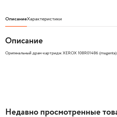
Описание
Характеристики
Описание
Оригинальный драм-картридж XEROX 108R01486 (magenta)
Недавно просмотренные тов