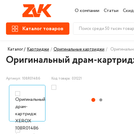
О компании
Статьи
Скид
Каталог товаров
Каталог /
Картриджи
/
Оригинальные картриджи
/
Оригинальн
Оригинальный драм-картрид
Артикул: 108R01486
Код товара: 031221