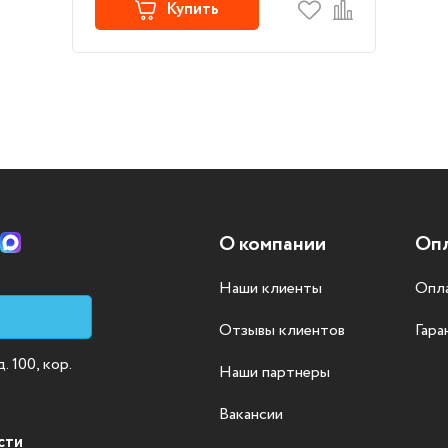
Купить
О компании
Опл
Наши клиенты
Опла
Отзывы клиентов
Гара
 100, кор.
Наши партнеры
Вакансии
сти