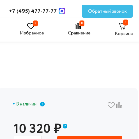
+7 (495) 477-77-77
Обратный звонок
0
0
0
Избранное
Сравнение
Корзина
В наличии
10 320
₽