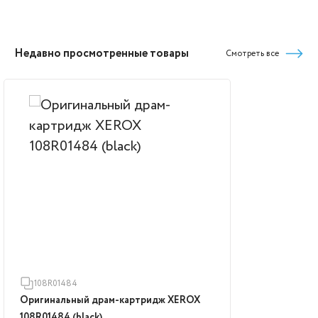
Недавно просмотренные товары
Смотреть все
108R01484
Оригинальный драм-картридж XEROX
108R01484 (black)