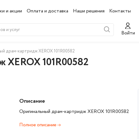
ки и акции
Оплата и доставка
Наши решения
Контакты
Войти
ый драм-картридж XEROX 101R00582
ж XEROX 101R00582
Описание
Оригинальный драм-картридж XEROX 101R00582
Полное описание