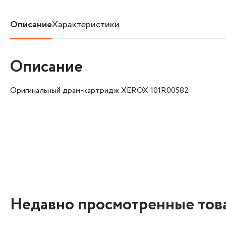
Описание
Характеристики
Описание
Оригинальный драм-картридж XEROX 101R00582
Недавно просмотренные тов