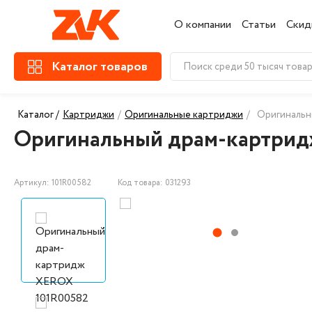
О компании
Статьи
Скид
Каталог товаров
Каталог /
Картриджи
/
Оригинальные картриджи
/
Оригинальн
Оригинальный драм-картрид
Артикул: 101R00582
Код товара: 031293