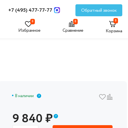
+7 (495) 477-77-77
Обратный звонок
0
0
0
Избранное
Сравнение
Корзина
В наличии
9 840
₽