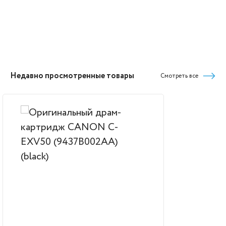
Недавно просмотренные товары
Смотреть все