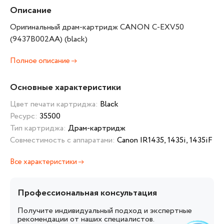
Описание
Оригинальный драм-картридж CANON C-EXV50
(9437B002AA) (black)
Полное описание
Основные характеристики
Цвет печати картриджа:
Black
Ресурс:
35500
Тип картриджа:
Драм-картридж
Совместимость с аппаратами:
Canon IR1435, 1435i, 1435iF
Все характеристики
Профессиональная консультация
Получите индивидуальный подход и экспертные
рекомендации от наших специалистов.