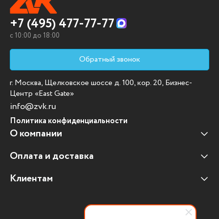
+7 (495) 477-77-77
c 10:00 до 18:00
Обратный звонок
г. Москва, Щелковское шоссе д. 100, кор. 20, Бизнес-
Центр «East Gate»
info@zvk.ru
Политика конфиденциальности
О компании
Оплата и доставка
Наши клиенты
Отзывы клиентов
Клиентам
Оплата и доставка
Наши партнеры
Гарантийные обязательства
Корпоративным клиентам
Вакансии