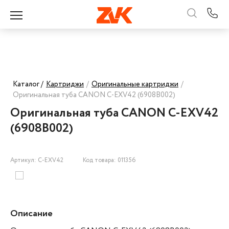
Каталог /
Картриджи
/
Оригинальные картриджи
/
Оригинальная туба CANON C-EXV42 (6908B002)
Оригинальная туба CANON C-EXV42
(6908B002)
Артикул: C-EXV42
Код товара: 011356
Описание