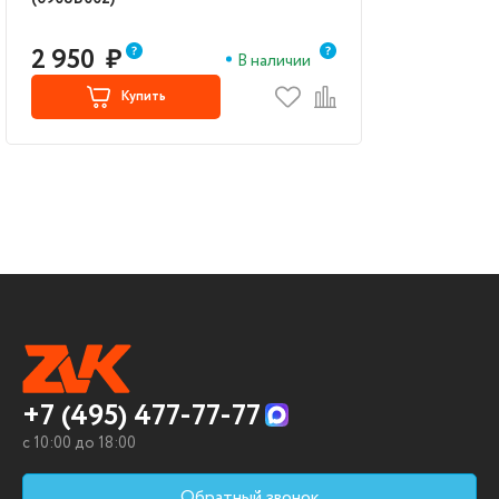
2 950
₽
В наличии
Купить
+7 (495) 477-77-77
c 10:00 до 18:00
Обратный звонок