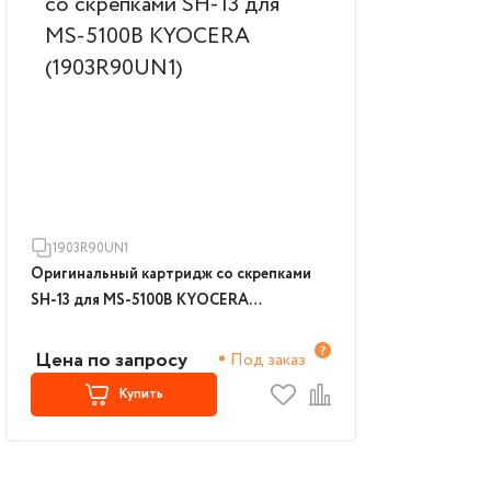
1903R90UN1
Оригинальный картридж со скрепками
SH-13 для MS-5100B KYOCERA
(1903R90UN1)
Цена по запросу
Под заказ
Купить