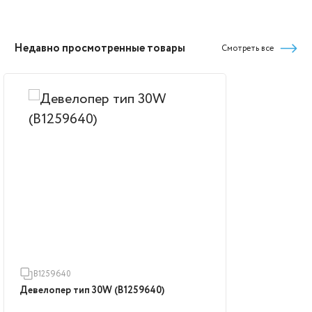
Недавно просмотренные товары
Смотреть все
B1259640
Девелопер тип 30W (B1259640)