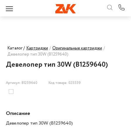
Каталог /
Картриджи
/
Оригинальные картриджи
/
Девелопер тип 30W (B1259640)
Девелопер тип 30W (B1259640)
Артикул: B1259640
Код товара: 025559
Описание
Девелопер тип 30W (B1259640)