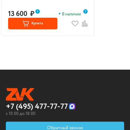
13 600
₽
В наличии
Купить
+7 (495) 477-77-77
c 10:00 до 18:00
Обратный звонок