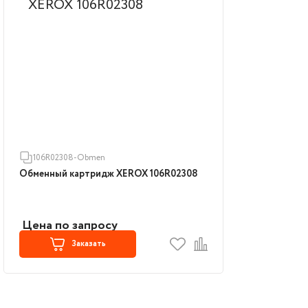
106R02308-Obmen
Обменный картридж XEROX 106R02308
Цена по запросу
Заказать