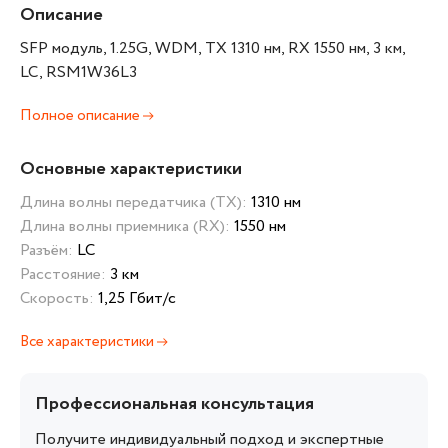
Описание
SFP модуль, 1.25G, WDM, TX 1310 нм, RX 1550 нм, 3 км,
LC, RSM1W36L3
Полное описание
Основные характеристики
Длина волны передатчика (TX):
1310 нм
Длина волны приемника (RX):
1550 нм
Разъём:
LC
Расстояние:
3 км
Скорость:
1,25 Гбит/с
Все характеристики
Профессиональная консультация
Получите индивидуальный подход и экспертные