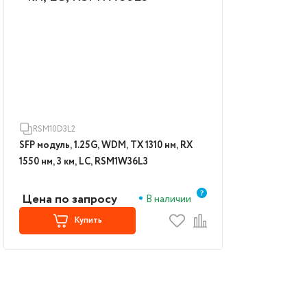
RSM10D3L2
SFP модуль, 1.25G, WDM, TX 1310 нм, RX
1550 нм, 3 км, LC, RSM1W36L3
Цена по запросу
В наличии
Купить