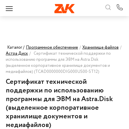
Каталог /
Программное обеспечение
/
Хранилище файлов
/
Астра Диск
/
Сертификат технической поддержки по
использованию программы для ЭВМ на Astra.Disk
(выделенное корпоративное хранилище документов и
медиафайлов) (TCAD0000000DIG000US00-ST12)
Сертификат технической
поддержки по использованию
программы для ЭВМ на Astra.Disk
(выделенное корпоративное
хранилище документов и
медиафайлов)