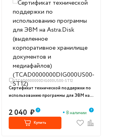
TCAD0000000DIG000US00-ST12
Сертификат технической поддержки по
использованию программы для ЭВМ на
Astra.Disk (выделенное корпоративное
хранилище документов и медиафайлов)
2 040
₽
В наличии
(TCAD0000000DIG000US00-ST12)
Купить