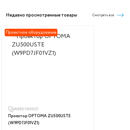
Недавно просмотренные товары
Смотреть все
Проектное оборудование
W9PD7JF01VZ1
Проектор OPTOMA ZU500USTE
(W9PD7JF01VZ1)