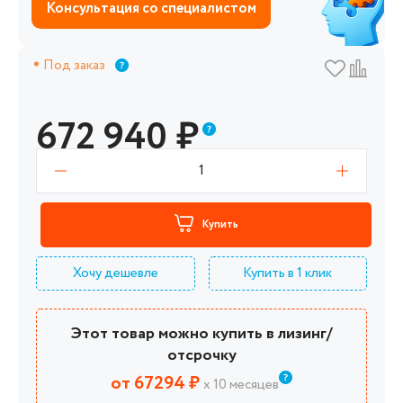
Консультация со специалистом
Под заказ
672 940
₽
1
Купить
Хочу дешевле
Купить в 1 клик
Этот товар можно купить в лизинг/
отсрочку
от 67294 ₽
х 10 месяцев