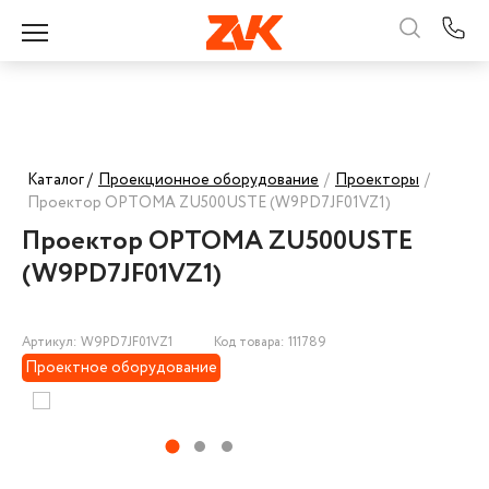
Каталог /
Проекционное оборудование
/
Проекторы
/
Проектор OPTOMA ZU500USTE (W9PD7JF01VZ1)
Проектор OPTOMA ZU500USTE
(W9PD7JF01VZ1)
Артикул: W9PD7JF01VZ1
Код товара: 111789
Проектное оборудование