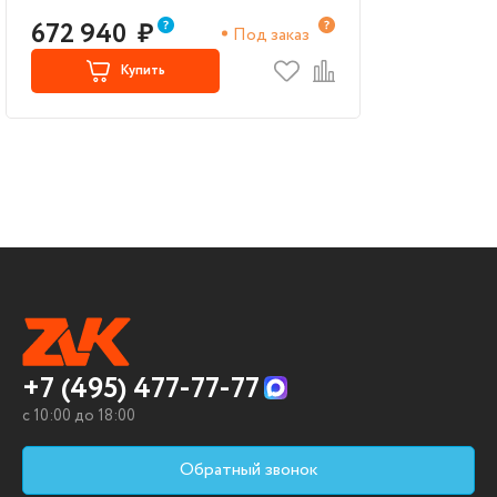
672 940
₽
Под заказ
Купить
+7 (495) 477-77-77
c 10:00 до 18:00
Обратный звонок