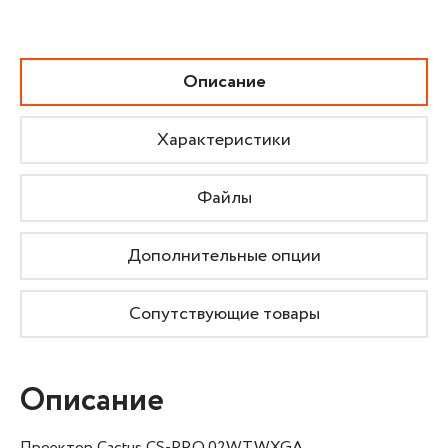
Описание
Характеристики
Файлы
Дополнительные опции
Сопутствующие товары
Описание
Проектор Cactus CS-PRO.02WT.WXGA