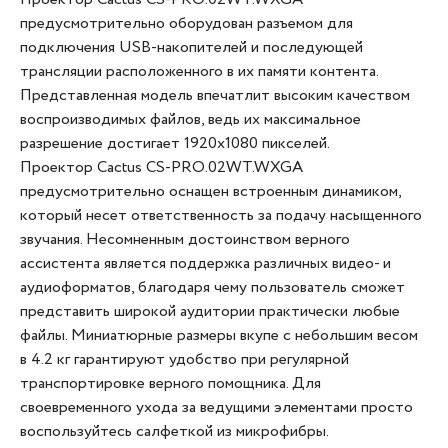
предусмотрительно оборудован разъемом для
подключения USB-накопителей и последующей
трансляции расположенного в их памяти контента.
Представленная модель впечатлит высоким качеством
воспроизводимых файлов, ведь их максимальное
разрешение достигает 1920x1080 пикселей.
Проектор Cactus CS-PRO.02WT.WXGA
предусмотрительно оснащен встроенным динамиком,
который несет ответственность за подачу насыщенного
звучания. Несомненным достоинством верного
ассистента является поддержка различных видео- и
аудиоформатов, благодаря чему пользователь сможет
представить широкой аудитории практически любые
файлы. Миниатюрные размеры вкупе с небольшим весом
в 4.2 кг гарантируют удобство при регулярной
транспортировке верного помощника. Для
своевременного ухода за ведущими элементами просто
воспользуйтесь салфеткой из микрофибры.