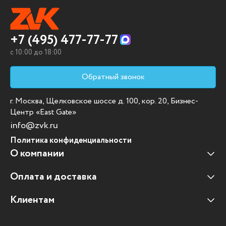
+7 (495) 477-77-77
c 10:00 до 18:00
Обратный звонок
г. Москва, Щелковское шоссе д. 100, кор. 20, Бизнес-
Центр «East Gate»
info@zvk.ru
Политика конфиденциальности
О компании
Оплата и доставка
Наши клиенты
Отзывы клиентов
Клиентам
Оплата и доставка
Наши партнеры
Гарантийные обязательства
Корпоративным клиентам