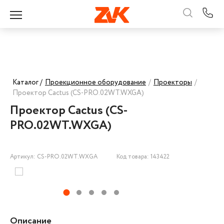
Каталог /
Проекционное оборудование
/
Проекторы
/
Проектор Cactus (CS-PRO.02WT.WXGA)
Проектор Cactus (CS-
PRO.02WT.WXGA)
Артикул: CS-PRO.02WT.WXGA
Код товара: 143422
Описание