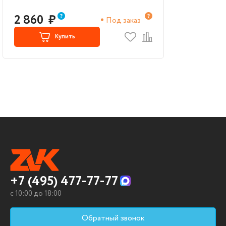
2 860
₽
Под заказ
Купить
+7 (495) 477-77-77
c 10:00 до 18:00
Обратный звонок