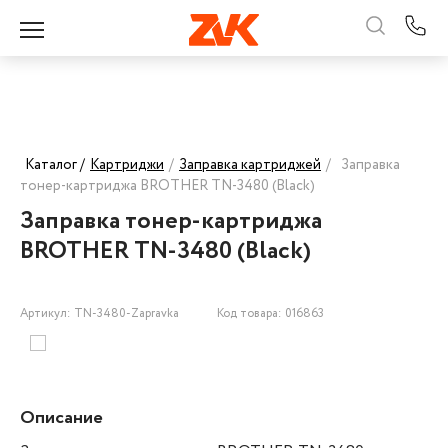
Каталог /
Картриджи
/
Заправка картриджей
/
Заправка
тонер-картриджа BROTHER TN-3480 (Black)
Заправка тонер-картриджа
BROTHER TN-3480 (Black)
Артикул: TN-3480-Zapravka
Код товара: 016863
Описание