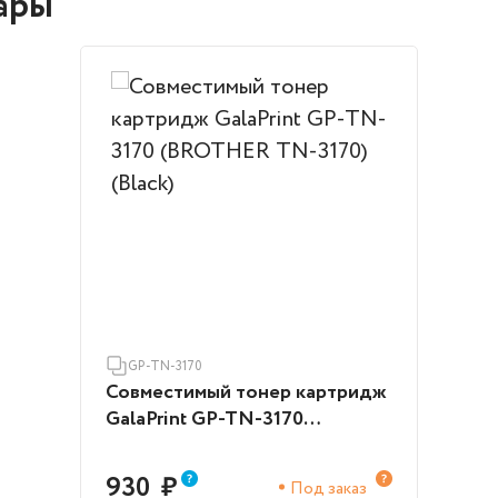
ары
GP-TN-3170
Совместимый тонер картридж
GalaPrint GP-TN-3170
(BROTHER TN-3170) (Black)
930
₽
Под заказ