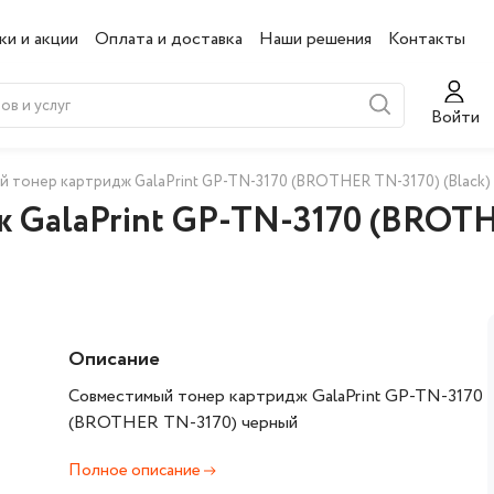
ки и акции
Оплата и доставка
Наши решения
Контакты
Войти
 тонер картридж GalaPrint GP-TN-3170 (BROTHER TN-3170) (Black)
 GalaPrint GP-TN-3170 (BROTHE
Описание
Совместимый тонер картридж GalaPrint GP-TN-3170
(BROTHER TN-3170) черный
Полное описание