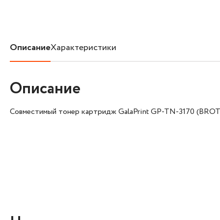
Описание
Характеристики
Описание
Совместимый тонер картридж GalaPrint GP-TN-3170 (BRO