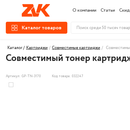
О компании
Статьи
Скид
Каталог товаров
Каталог /
Картриджи
/
Совместимые картриджи
/
Совместимый
Совместимый тонер картридж
Артикул: GP-TN-3170
Код товара: 032247