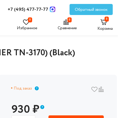
+7 (495) 477-77-77
Обратный звонок
0
0
0
Избранное
Сравнение
Корзина
R TN-3170) (Black)
Под заказ
930
₽