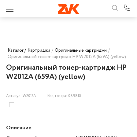
Каталог /
Картриджи
/
Оригинальные картриджи
/
Оригинальный тонер-картридж HP W2012A (659A) (yellow)
Оригинальный тонер-картридж HP
W2012A (659A) (yellow)
Артикул: W2012A
Код товара: 089815
Описание