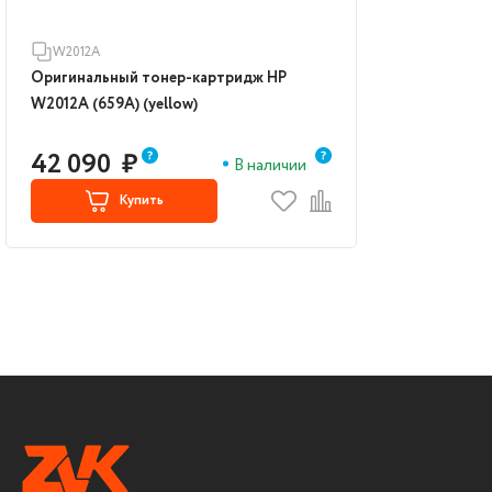
W2012A
Оригинальный тонер-картридж HP
W2012A (659A) (yellow)
42 090
₽
В наличии
Купить