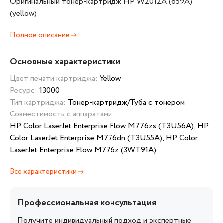
Оригинальный тонер-картридж HP W2012A (659A)
(yellow)
Полное описание
Основные характеристики
Цвет печати картриджа:
Yellow
Ресурс:
13000
Тип картриджа:
Тонер-картридж/Туба с тонером
Совместимость с аппаратами:
HP Color LaserJet Enterprise Flow M776zs (T3U56A), HP
Color LaserJet Enterprise M776dn (T3U55A), HP Color
LaserJet Enterprise Flow M776z (3WT91A)
Все характеристики
Профессиональная консультация
Получите индивидуальный подход и экспертные