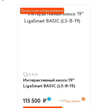
Проектное оборудование
LS-B-19
Интерактивный киоск 19"
LigaSmart BASIC (LS-B-19)
115 500
₽
Под заказ