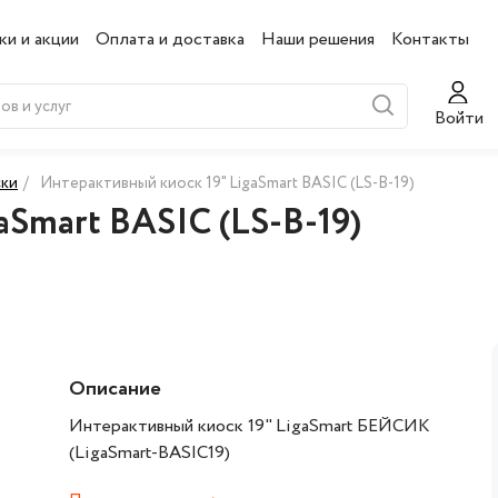
ки и акции
Оплата и доставка
Наши решения
Контакты
Войти
ски
/
Интерактивный киоск 19" LigaSmart BASIC (LS-B-19)
aSmart BASIC (LS-B-19)
Описание
Интерактивный киоск 19" LigaSmart БЕЙСИК
(LigaSmart-BASIC19)