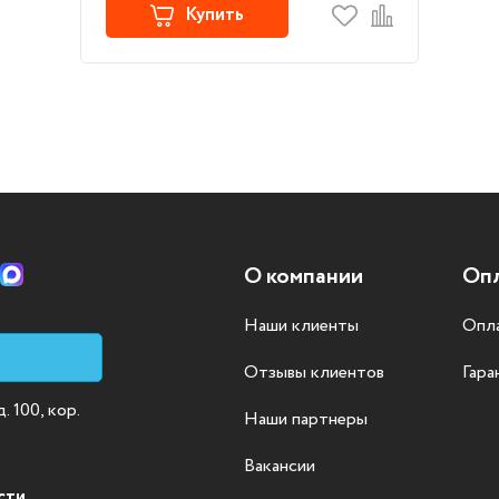
Купить
О компании
Опл
Наши клиенты
Опла
Отзывы клиентов
Гара
 100, кор.
Наши партнеры
Вакансии
сти