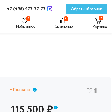
+7 (495) 477-77-77
Обратный звонок
0
0
0
Избранное
Сравнение
Корзина
Под заказ
115 500
₽