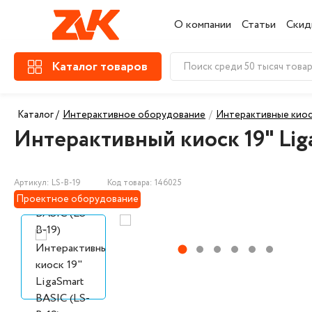
О компании
Статьи
Скид
Каталог товаров
Каталог /
Интерактивное оборудование
/
Интерактивные кио
Интерактивный киоск 19" Lig
Артикул: LS-B-19
Код товара: 146025
Проектное оборудование