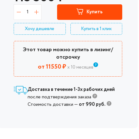
1
Купить
Хочу дешевле
Купить в 1 клик
Этот товар можно купить в лизинг/
отсрочку
от 11550 ₽
х 10 месяцев
Доставка в течение 1-3х рабочих дней
после подтверждения заказа
Стоимость доставки —
от 990 руб.