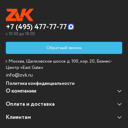
+7 (495) 477-77-77
c 10:00 до 18:00
Обратный звонок
г. Москва, Щелковское шоссе д. 100, кор. 20, Бизнес-
Центр «East Gate»
info@zvk.ru
Политика конфиденциальности
О компании
Оплата и доставка
Наши клиенты
Отзывы клиентов
Клиентам
Оплата и доставка
Наши партнеры