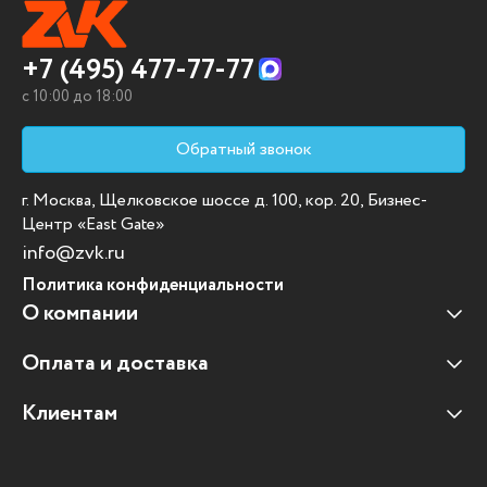
+7 (495) 477-77-77
c 10:00 до 18:00
Обратный звонок
г. Москва, Щелковское шоссе д. 100, кор. 20, Бизнес-
Центр «East Gate»
info@zvk.ru
Политика конфиденциальности
О компании
Оплата и доставка
Наши клиенты
Отзывы клиентов
Клиентам
Оплата и доставка
Наши партнеры
Гарантийные обязательства
Корпоративным клиентам